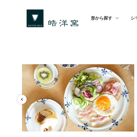
形から探す
シ
特集