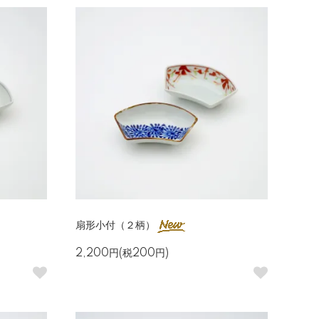
扇形小付（２柄）
2,200円(税200円)