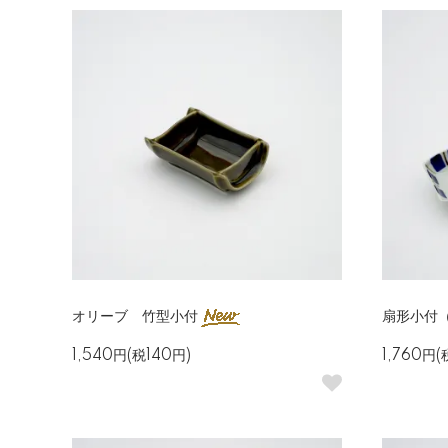
オリーブ 竹型小付
扇形小付
1,540円(税140円)
1,760円(