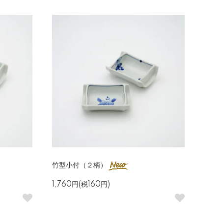
竹型小付（２柄）
1,760円(税160円)