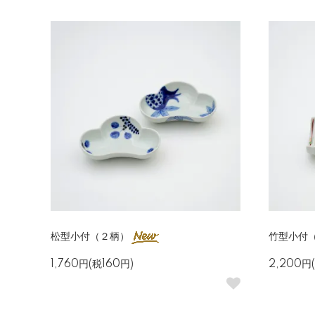
松型小付（２柄）
竹型小付
1,760円(税160円)
2,200円