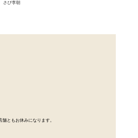
さび李朝
網
店舗ともお休みになります。