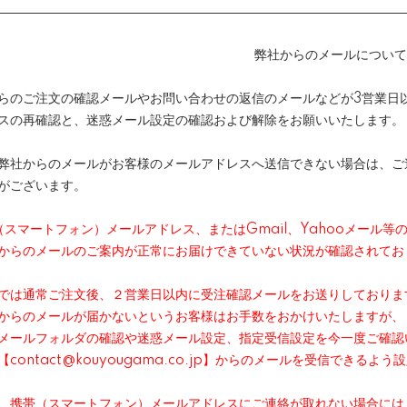
弊社からのメールについて
らのご注文の確認メールやお問い合わせの返信のメールなどが3営業日
スの再確認と、迷惑メール設定の確認および解除をお願いいたします。
弊社からのメールがお客様のメールアドレスへ送信できない場合は、ご
がございます。
（スマートフォン）メールアドレス、またはGmail、Yahooメール
らのメールのご案内が正常にお届けできていない状況が確認されてお
は通常ご注文後、２営業日以内に受注確認メールをお送りしておりま
らのメールが届かないというお客様はお手数をおかけいたしますが、
ールフォルダの確認や迷惑メール設定、指定受信設定を今一度ご確認
contact@kouyougama.co.jp】からのメールを受信できるよ
携帯（スマートフォン）メールアドレスにご連絡が取れない場合には