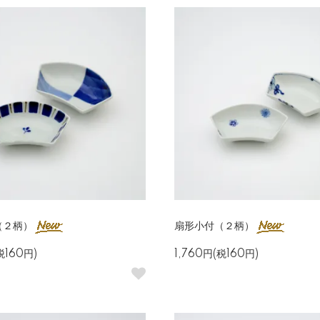
（２柄）
扇形小付（２柄）
税160円)
1,760円(税160円)