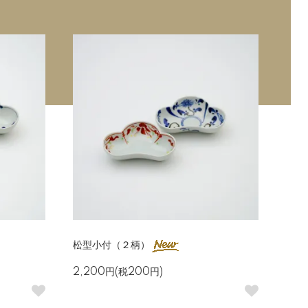
松型小付（２柄）
2,200円(税200円)