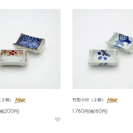
（２柄）
竹型小付（２柄）
(税200円)
1,760円(税160円)