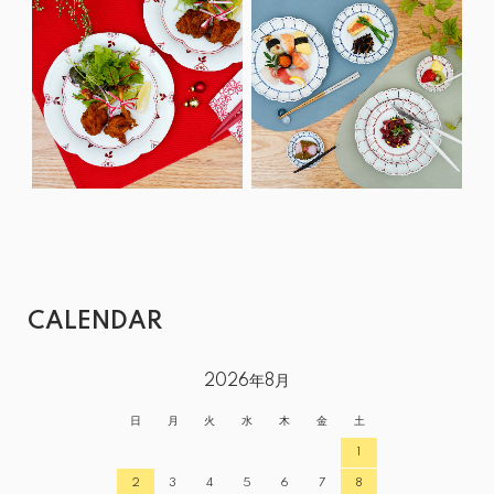
CALENDAR
2026年8月
日
月
火
水
木
金
土
1
2
3
4
5
6
7
8