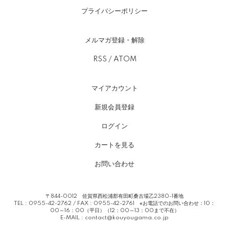
プライバシーポリシー
メルマガ登録・解除
RSS
/
ATOM
マイアカウント
新規会員登録
ログイン
カートを見る
お問い合わせ
〒844-0012 佐賀県西松浦郡有田町桑古場乙2380-1番地
TEL : 0955-42-2762 / FAX : 0955-42-2761 ※お電話でのお問い合わせ：10：
00～16：00（平日）（12：00～13：00まで不在）
E-MAIL :
contact@kouyougama.co.jp