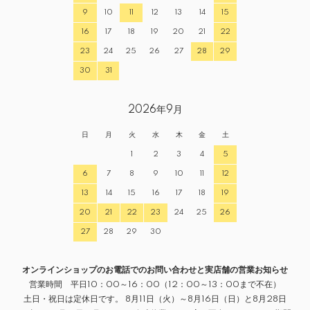
9
10
11
12
13
14
15
16
17
18
19
20
21
22
23
24
25
26
27
28
29
30
31
2026年9月
日
月
火
水
木
金
土
1
2
3
4
5
6
7
8
9
10
11
12
13
14
15
16
17
18
19
20
21
22
23
24
25
26
27
28
29
30
オンラインショップのお電話でのお問い合わせと実店舗の営業お知らせ
営業時間 平日10：00～16：00（12：00～13：00まで不在）
土日・祝日は定休日です。 8月11日（火）～8月16日（日）と8月28日