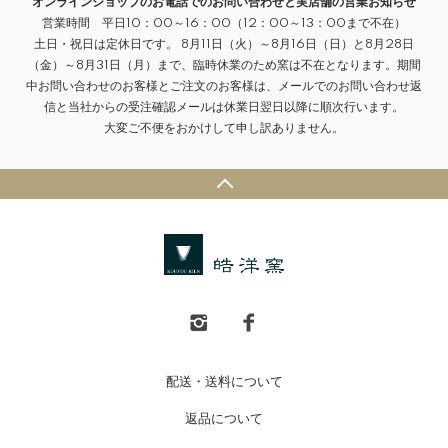
オンラインショップのお電話でのお問い合わせと実店舗の営業お知らせ
営業時間 平日10：00～16：00（12：00～13：00まで不在）
土日・祝日は定休日です。 8月11日（火）～8月16日（日）と8月28日
（金）～8月31日（月）まで、臨時休業のため窯は不在となります。期間
中お問い合わせのお客様とご注文のお客様は、メールでのお問い合わせ返
信と当社からの受注確認メールは休業日翌日以降に順次行います。
大変ご不便をおかけして申し訳ありません。
配送・送料について
返品について