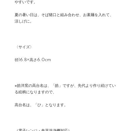
やすいです。
夏の暑い日は、そば猪口と組み合わせ、お素麺を入れて、
涼しげに。
〈サイズ〉
径16.8×高さ6.0cm
※皓洋窯の高台名は、「皓」ですが、先代より作り続けてい
る絵柄になりますので、
高台名は、「ひ」となります。
（電子レンジ・食器洗浄機対応）