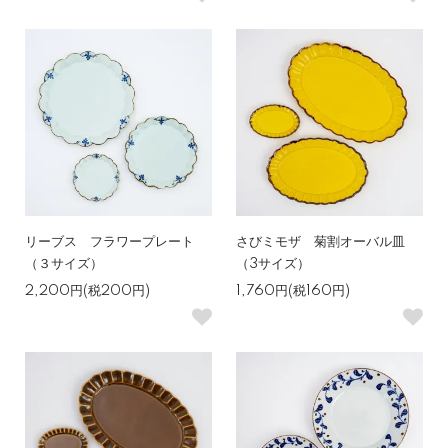
リーブス フラワープレート
さびミモザ 菊割オーバル皿
（３サイズ）
（3サイズ）
2,200円(税200円)
1,760円(税160円)