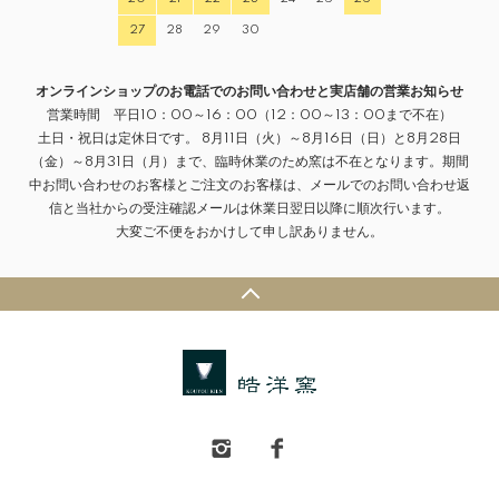
27
28
29
30
オンラインショップのお電話でのお問い合わせと実店舗の営業お知らせ
営業時間 平日10：00～16：00（12：00～13：00まで不在）
土日・祝日は定休日です。 8月11日（火）～8月16日（日）と8月28日
（金）～8月31日（月）まで、臨時休業のため窯は不在となります。期間
中お問い合わせのお客様とご注文のお客様は、メールでのお問い合わせ返
信と当社からの受注確認メールは休業日翌日以降に順次行います。
大変ご不便をおかけして申し訳ありません。