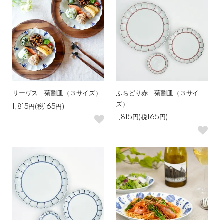
リーヴス 菊割皿（３サイズ）
ふちどり赤 菊割皿（３サイ
ズ）
1,815円(税165円)
1,815円(税165円)