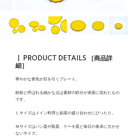
┃ PRODUCT DETAILS ［商品詳
細］
華やかな黄色が目を引くプレート。
鉄粉と呼ばれる細かな点は素材の鉄分が表面に現れたもの
です。
Ｌサイズはメイン料理と副菜の盛り合わせにぴったり。
Ｍサイズはパン皿や取皿、ケーキ皿と毎日の食卓に欠かせ
ないサイズ。