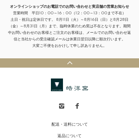
オンラインショップのお電話でのお問い合わせと実店舗の営業お知らせ
営業時間 平日10：00～16：00（12：00～13：00まで不在）
土日・祝日は定休日です。 8月11日（火）～8月16日（日）と8月28日
（金）～8月31日（月）まで、臨時休業のため窯は不在となります。期間
中お問い合わせのお客様とご注文のお客様は、メールでのお問い合わせ返
信と当社からの受注確認メールは休業日翌日以降に順次行います。
大変ご不便をおかけして申し訳ありません。
配送・送料について
返品について