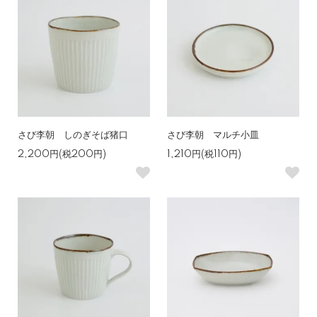
さび李朝 しのぎそば猪口
さび李朝 マルチ小皿
2,200円(税200円)
1,210円(税110円)