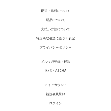
配送・送料について
返品について
支払い方法について
特定商取引法に基づく表記
プライバシーポリシー
メルマガ登録・解除
RSS
/
ATOM
マイアカウント
新規会員登録
ログイン