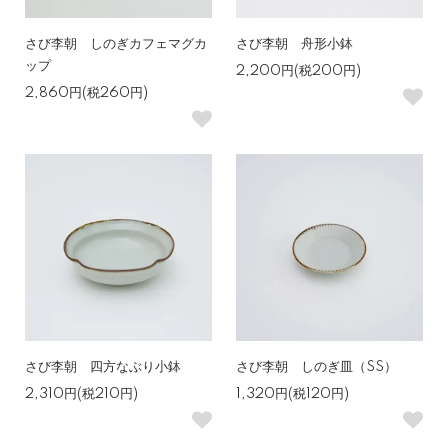
さび李朝 しのぎカフェマグカ
さび李朝 舟形小鉢
ップ
2,200円(税200円)
2,860円(税260円)
さび李朝 四方なぶり小鉢
さび李朝 しのぎ皿（SS）
2,310円(税210円)
1,320円(税120円)