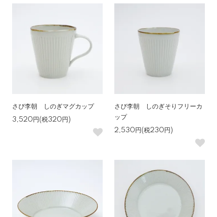
さび李朝 しのぎマグカップ
さび李朝 しのぎそりフリーカ
ップ
3,520円(税320円)
2,530円(税230円)