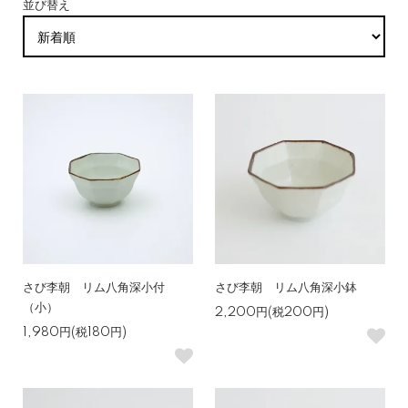
並び替え
さび李朝 リム八角深小付
さび李朝 リム八角深小鉢
（小）
2,200円(税200円)
1,980円(税180円)