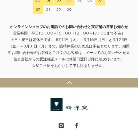
20
21
22
23
24
25
26
27
28
29
30
オンラインショップのお電話でのお問い合わせと実店舗の営業お知らせ
営業時間 平日10：00～16：00（12：00～13：00まで不在）
土日・祝日は定休日です。 8月11日（火）～8月16日（日）と8月28日
（金）～8月31日（月）まで、臨時休業のため窯は不在となります。期間
中お問い合わせのお客様とご注文のお客様は、メールでのお問い合わせ返
信と当社からの受注確認メールは休業日翌日以降に順次行います。
大変ご不便をおかけして申し訳ありません。