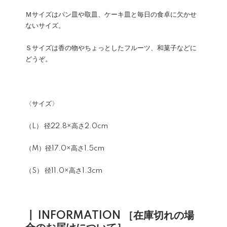
Ｍサイズはパン皿や取皿、ケーキ皿と毎日の食卓に欠かせ
ないサイズ。
Ｓサイズは香の物やちょっとしたフルーツ、和菓子などに
どうぞ。
〈サイズ〉
（L） 径22.8×高さ2.0cm
（M）径17.0×高さ1.5cm
（S） 径11.0×高さ1.3cm
┃ INFORMATION ［在庫切れの場