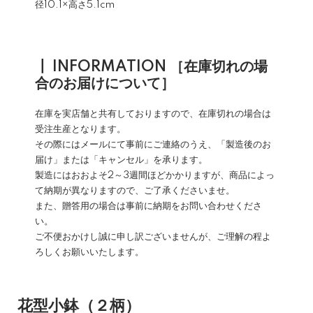
径10.1×高さ5.1cm
┃ INFORMATION ［在庫切れの場
合のお届けについて］
在庫を実店舗と共有しておりますので、在庫切れの場合は
受注生産となります。
その際にはメールにて事前にご連絡のうえ、「製造後のお
届け」または「キャンセル」を承ります。
製造にはおおよそ2～3週間ほどかかりますが、商品によっ
て納期が異なりますので、ご了承くださいませ。
また、贈答用の場合は事前に納期をお問い合わせくださ
い。
ご不便おかけし誠に申し訳ございませんが、ご理解の程よ
ろしくお願いいたします。
花型小鉢（２柄）