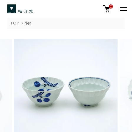
0
TOP
小鉢