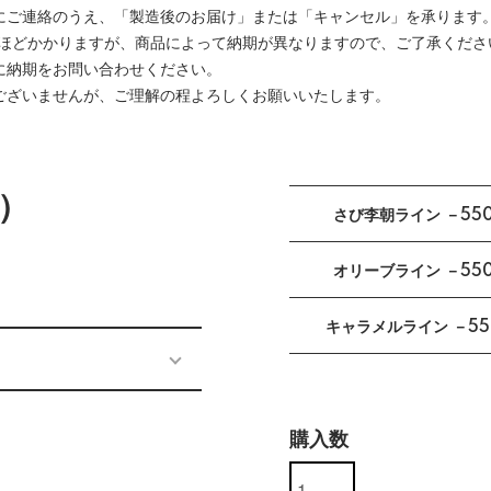
にご連絡のうえ、「製造後のお届け」または「キャンセル」を承ります
間ほどかかりますが、商品によって納期が異なりますので、ご了承くださ
に納期をお問い合わせください。
ございませんが、ご理解の程よろしくお願いいたします。
）
さび李朝ライン －55
オリーブライン －55
キャラメルライン －55
購入数