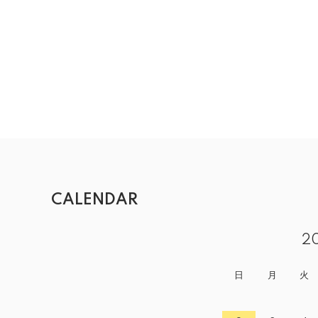
CALENDAR
2
日
月
火