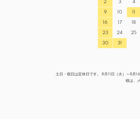
2
3
4
9
10
11
16
17
18
23
24
25
30
31
土日・祝日は定休日です。 8月11日（火）～8月
様は、