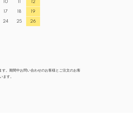
10
11
12
17
18
19
24
25
26
なります。期間中お問い合わせのお客様とご注文のお客
います。