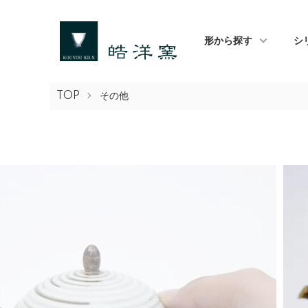
形から探す
シ
TOP
その他